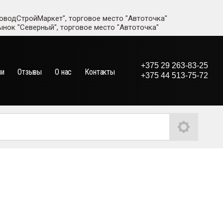
адоводСтройМаркет", торговое место "Автоточка"
рынок "Северный", торговое место "Автоточка"
+375 29 263-83-25
ии
Отзывы
О нас
Контакты
+375 44 513-75-72