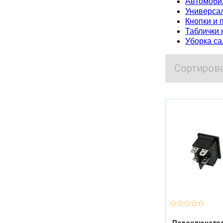
Автомоби
Универса
Кнопки и 
Таблички 
Уборка с
Сортиров