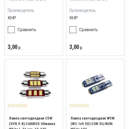
Производитель
Производитель
КНР
КНР
Сравнить
Сравнить
3,00
3,00
р.
р.
Лампа светодиодная C5W
Лампа светодиодная W5W
(SV8.5-8) CANBUS Обманка
(W2.1x9.5D) COB SILIKON