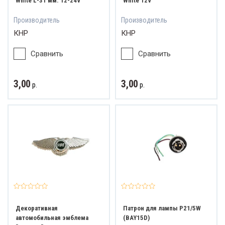
White L-31 мм. 12-24V
White 12V
Производитель
Производитель
КНР
КНР
Сравнить
Сравнить
3,00
3,00
р.
р.
Декоративная
Патрон для лампы P21/5W
автомобильная эмблема
(BAY15D)