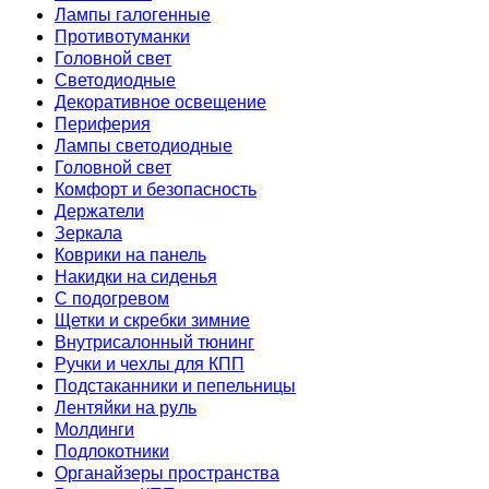
Лампы галогенные
Противотуманки
Головной свет
Светодиодные
Декоративное освещение
Периферия
Лампы светодиодные
Головной свет
Комфорт и безопасность
Держатели
Зеркала
Коврики на панель
Накидки на сиденья
С подогревом
Щетки и скребки зимние
Внутрисалонный тюнинг
Ручки и чехлы для КПП
Подстаканники и пепельницы
Лентяйки на руль
Молдинги
Подлокотники
Органайзеры пространства