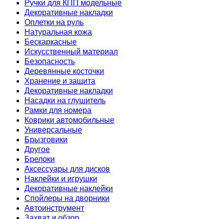
Ручки для КПП модельные
Декоративные накладки
Оплетки на руль
Натуральная кожа
Бескаркасные
Искусственный материал
Безопасность
Деревянные косточки
Хранение и защита
Декоративные накладки
Насадки на глушитель
Рамки для номера
Коврики автомобильные
Универсальные
Брызговики
Другое
Брелоки
Аксессуары для дисков
Наклейки и игрушки
Декоративные наклейки
Спойлеры на дворники
Автоинструмент
Захват и обзор