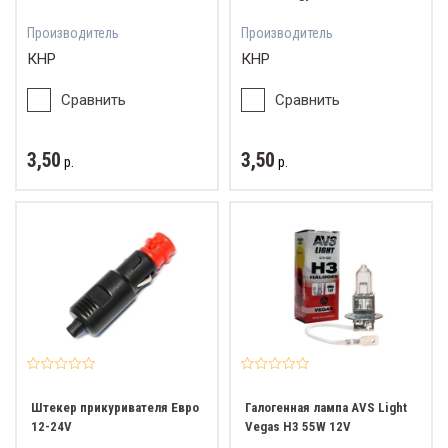
Производитель
Производитель
КНР
КНР
Сравнить
Сравнить
3,50
3,50
р.
р.
Штекер прикуривателя Евро
Галогенная лампа AVS Light
12-24V
Vegas H3 55W 12V