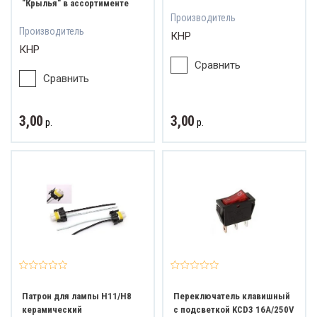
"Крылья" в ассортименте
Производитель
Производитель
КНР
КНР
Сравнить
Сравнить
3,00
3,00
р.
р.
Патрон для лампы H11/H8
Переключатель клавишный
керамический
с подсветкой KCD3 16A/250V