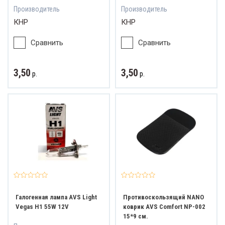
Производитель
Производитель
КНР
КНР
Сравнить
Сравнить
3,50
3,50
р.
р.
Галогенная лампа AVS Light
Противоскользящий NANO
Vegas H1 55W 12V
коврик AVS Comfort NP-002
15*9 см.