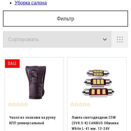
Уборка салона
Фильтр
Сортировать
SALE
Чехол из экокожи на ручку
Лампа светодиодная C5W
КПП универсальный
(SV8.5-8) CANBUS Обманка
White L-41 мм. 12-24V