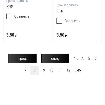
Производитель
Производитель
КНР
КНР
Сравнить
Сравнить
3,50
3,50
р.
р.
пред.
след.
1
...
4
5
6
7
8
9
10
11
12
...
45