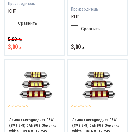
Производитель
Производитель
КНР
КНР
Сравнить
Сравнить
5,00
р.
3,00
3,00
р.
р.
Лампа светодиодная C5W
Лампа светодиодная C5W
(SV8.5-8) CANBUS Обманка
(SV8.5-8) CANBUS Обманка
White L-39 мм. 12-24V
White L-36 мм. 12-24V