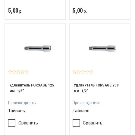
5,00
5,00
р.
р.
ват и обзор
Удлинитель FORSAGE 125
Удлинитель FORSAGE 250
мм. 1/2"
мм. 1/2"
Производитель
Производитель
Тайвань
Тайвань
Сравнить
Сравнить