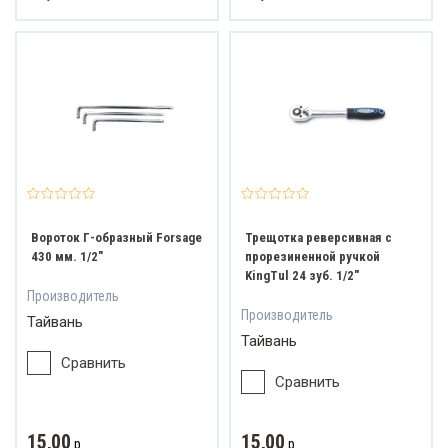
Вороток Г-образный Forsage
Трещотка реверсивная с
430 мм. 1/2"
прорезиненной ручкой
KingTul 24 зуб. 1/2"
Производитель
Производитель
Тайвань
Тайвань
Сравнить
Сравнить
15,00
15,00
р.
р.