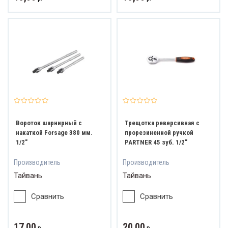
Вороток шарнирный с
Трещотка реверсивная с
накаткой Forsage 380 мм.
прорезиненной ручкой
1/2"
PARTNER 45 зуб. 1/2"
Производитель
Производитель
Тайвань
Тайвань
Сравнить
Сравнить
17,00
20,00