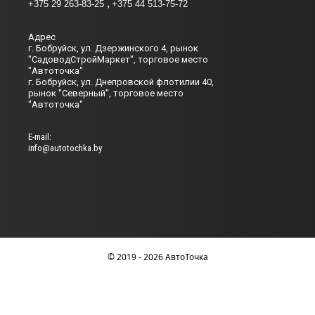
+375 29 263-83-25
+375 44 513-75-72
Адрес
г. Бобруйск, ул. Дзержинского 4, рынок
"СадоводСтройМаркет", торговое место
"Автоточка"
г. Бобруйск, ул. Днепровской флотилии 40,
рынок "Северный", торговое место
"Автоточка"
Е-mail:
info@autotochka.by
© 2019 - 2026 АвтоТочка