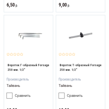
6,50
9,00
р.
р.
Вороток Г-образный Forsage
Вороток Т-образный Forsage
250 мм. 1/2"
250 мм. 1/2"
Производитель
Производитель
Тайвань
Тайвань
Сравнить
Сравнить