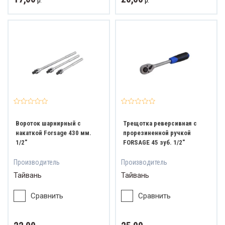
р.
р.
Вороток шарнирный с
Трещотка реверсивная с
накаткой Forsage 430 мм.
прорезиненной ручкой
1/2"
FORSAGE 45 зуб. 1/2"
Производитель
Производитель
Тайвань
Тайвань
Сравнить
Сравнить