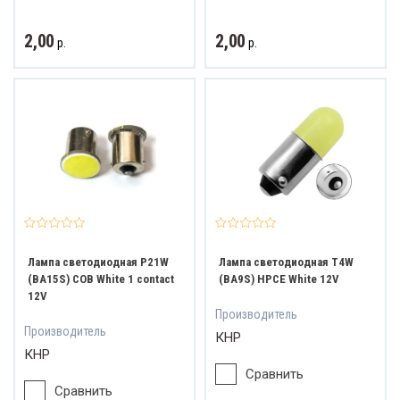
2,00
2,00
р.
р.
Лампа светодиодная P21W
Лампа светодиодная T4W
(BA15S) COB White 1 contact
(BA9S) HPCE White 12V
12V
Производитель
Производитель
КНР
КНР
Сравнить
Сравнить