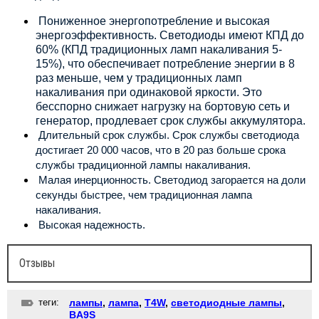
Пониженное энергопотребление и высокая
энергоэффективность. Светодиоды имеют КПД до
60% (КПД традиционных ламп накаливания 5-
15%), что обеспечивает потребление энергии в 8
раз меньше, чем у традиционных ламп
накаливания при одинаковой яркости. Это
бесспорно снижает нагрузку на бортовую сеть и
генератор, продлевает срок службы аккумулятора.
Длительный срок службы. Срок службы светодиода
достигает 20 000 часов, что в 20 раз больше срока
службы традиционной лампы накаливания.
Малая инерционность. Светодиод загорается на доли
секунды быстрее, чем традиционная лампа
накаливания.
Высокая надежность.
Отзывы
теги:
лампы
,
лампа
,
T4W
,
светодиодные лампы
,
BA9S