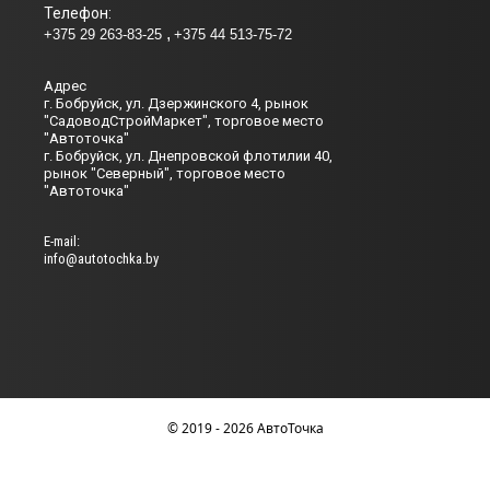
Телефон:
+375 29 263-83-25
+375 44 513-75-72
Адрес
г. Бобруйск, ул. Дзержинского 4, рынок
"СадоводСтройМаркет", торговое место
"Автоточка"
г. Бобруйск, ул. Днепровской флотилии 40,
рынок "Северный", торговое место
"Автоточка"
Е-mail:
info@autotochka.by
© 2019 - 2026 АвтоТочка