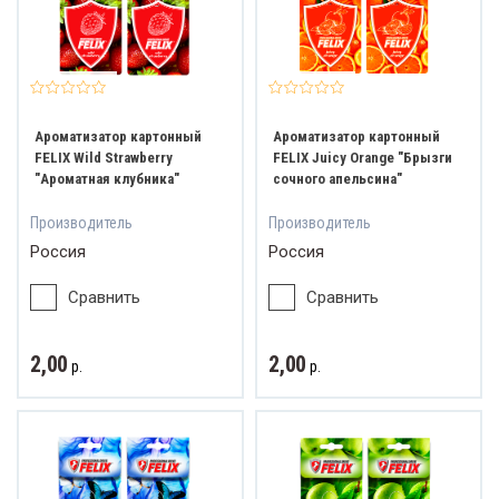
Ароматизатор картонный
Ароматизатор картонный
FELIX Wild Strawberry
FELIX Juicy Orange "Брызги
"Ароматная клубника"
сочного апельсина"
Производитель
Производитель
Россия
Россия
Сравнить
Сравнить
2,00
2,00
р.
р.