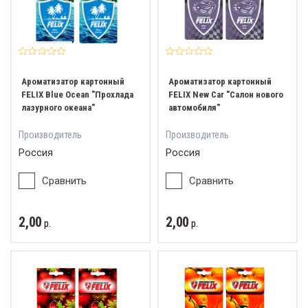
ват и обзор
Ароматизатор картонный
Ароматизатор картонный
FELIX Blue Ocean "Прохлада
FELIX New Car "Салон нового
лазурного океана"
автомобиля"
Производитель
Производитель
Россия
Россия
Сравнить
Сравнить
2,00
2,00
р.
р.