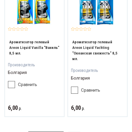
Ароматизатор гелевый
Ароматизатор гелевый
Areon Liquid Vanilla "Ваниль"
Areon Liquid Yachting
8,5 мл.
"Океанская свежесть" 8,5
мл.
Производитель
Производитель
Болгария
Болгария
Сравнить
Сравнить
6,00
6,00
р.
р.