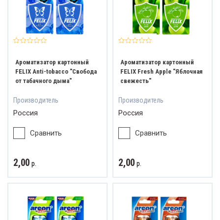
Ароматизатор картонный
Ароматизатор картонный
FELIX Anti-tobacco "Свобода
FELIX Fresh Apple "Яблочная
от табачного дыма"
свежесть"
Производитель
Производитель
Россия
Россия
Сравнить
Сравнить
2,00
2,00
р.
р.