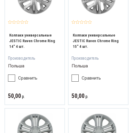
ват и обзор
Колпаки универсальные
Колпаки универсальные
JESTIC Raven Chrome Ring
JESTIC Raven Chrome Ring
14" 4 шт.
15" 4 шт.
Производитель
Производитель
Польша
Польша
Сравнить
Сравнить
50,00
50,00
р.
р.