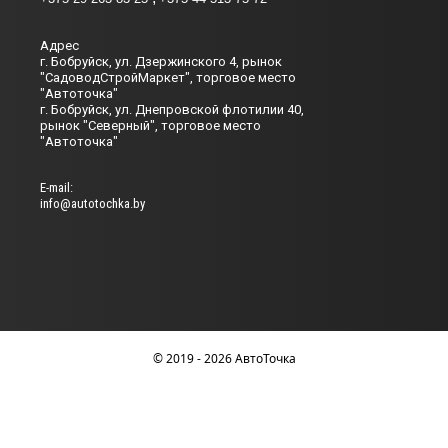
Адрес
г. Бобруйск, ул. Дзержинского 4, рынок
"СадоводСтройМаркет", торговое место
"Автоточка"
г. Бобруйск, ул. Днепровской флотилии 40,
рынок "Северный", торговое место
"Автоточка"
Е-mail:
info@autotochka.by
© 2019 - 2026 АвтоТочка