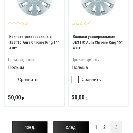
Колпаки универсальные
Колпаки универсальные
JESTIC Aura Chrome Ring 14"
JESTIC Aura Chrome Ring 15"
4 шт.
4 шт.
Производитель
Производитель
Польша
Польша
Сравнить
Сравнить
50,00
50,00
р.
р.
пред.
след.
1
2
3