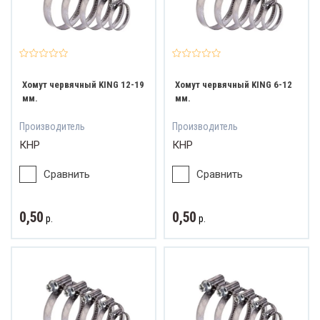
ват и обзор
Хомут червячный KING 12-19
Хомут червячный KING 6-12
мм.
мм.
Производитель
Производитель
КНР
КНР
Сравнить
Сравнить
0,50
0,50
р.
р.