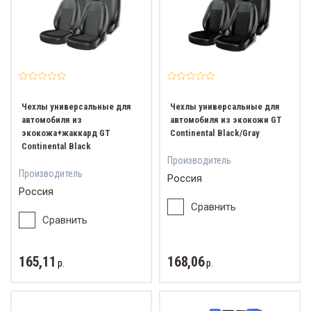
Чехлы универсальные для
Чехлы универсальные для
автомобиля из
автомобиля из экокожи GT
экокожа+жаккард GT
Continental Black/Gray
Continental Black
Производитель
Производитель
Россия
Россия
Сравнить
Сравнить
165,11
168,06
р.
р.