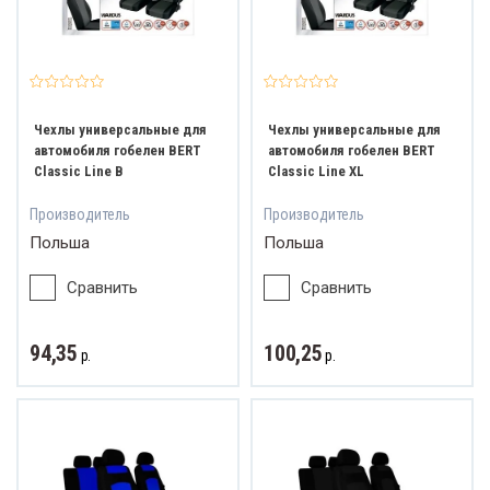
ват и обзор
Чехлы универсальные для
Чехлы универсальные для
автомобиля гобелен BERT
автомобиля гобелен BERT
Classic Line B
Classic Line XL
Производитель
Производитель
Польша
Польша
Сравнить
Сравнить
94,35
100,25
р.
р.