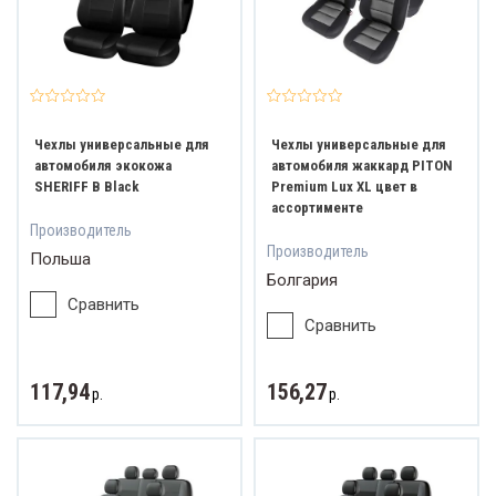
Чехлы универсальные для
Чехлы универсальные для
автомобиля экокожа
автомобиля жаккард PITON
SHERIFF B Black
Premium Lux XL цвет в
ассортименте
Производитель
Производитель
Польша
Болгария
Сравнить
Сравнить
117,94
156,27
р.
р.