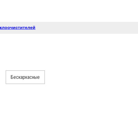
еклоочистителей
Бескаркасные