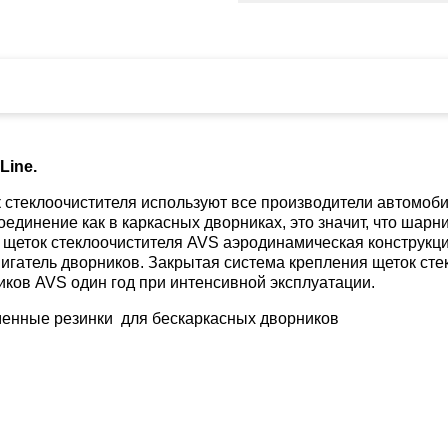
Line.
стеклоочистителя используют все производители автомоби
единение как в каркасных дворниках, это значит, что шарн
.У щеток стеклоочистителя AVS аэродинамическая конструкц
вигатель дворников. Закрытая система крепления щеток ст
иков AVS один год при интенсивной эксплуатации.
менные резинки для бескаркасных дворников