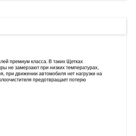
лей премиум класса. В таких Щетках
иры не замерзают при низких температурах,
ия, при движении автомобиля нет нагрузки на
еклоочистителя предотвращает потерю