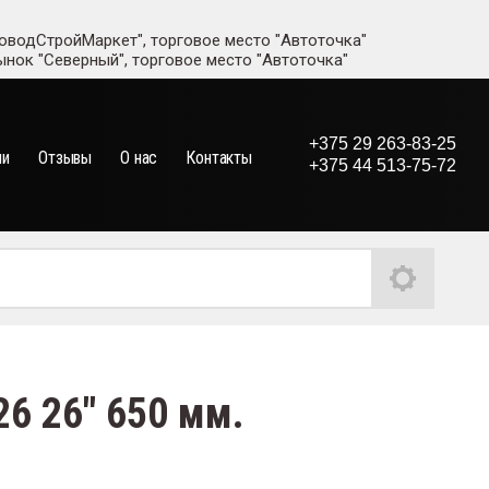
адоводСтройМаркет", торговое место "Автоточка"
рынок "Северный", торговое место "Автоточка"
+375 29 263-83-25
ии
Отзывы
О нас
Контакты
+375 44 513-75-72
26 26" 650 мм.