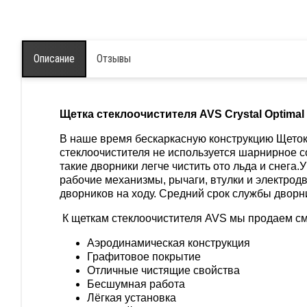
Описание
Отзывы
Щетка стеклоочистителя AVS Crystal Optimal 
В наше время бескаркасную конструкцию Щеток 
стеклоочистителя не используется шарнирное со
такие дворники легче чистить ото льда и снега
рабочие механизмы, рычаги, втулки и электрод
дворников на ходу. Средний срок службы дворн
К щеткам стеклоочистителя AVS мы продаем с
Аэродинамическая конструкция
Графитовое покрытие
Отличные чистящие свойства
Бесшумная работа
Лёгкая установка