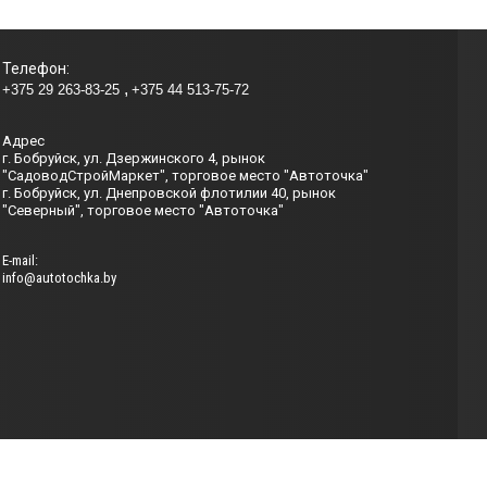
Телефон:
+375 29 263-83-25
+375 44 513-75-72
Адрес
г. Бобруйск, ул. Дзержинского 4, рынок
"СадоводСтройМаркет", торговое место "Автоточка"
г. Бобруйск, ул. Днепровской флотилии 40, рынок
"Северный", торговое место "Автоточка"
Е-mail:
info@autotochka.by