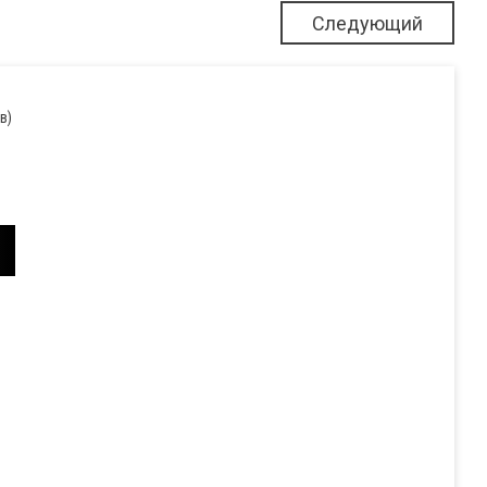
Следующий
в)