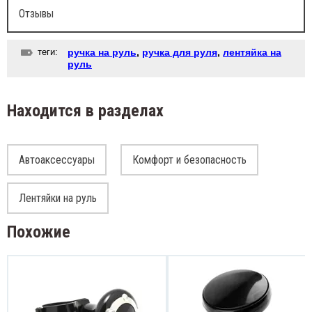
Отзывы
теги:
ручка на руль
,
ручка для руля
,
лентяйка на
руль
Находится в разделах
Автоаксессуары
Комфорт и безопасность
Лентяйки на руль
Похожие