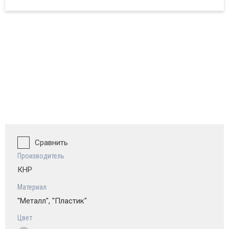
ват и обзор
Сравнить
Производитель
КНР
Материал
"Металл", "Пластик"
Цвет