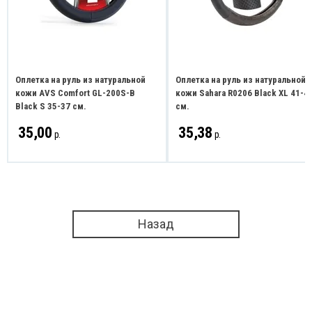
Оплетка на руль из натуральной
Оплетка на руль из натуральной
кожи AVS Comfort GL-200S-B
кожи Sahara R0206 Black XL 41-4
Black S 35-37 см.
см.
35,00
35,38
р.
р.
Назад