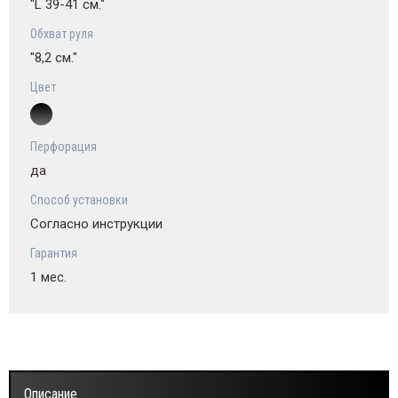
"L 39-41 см."
Обхват руля
"8,2 см."
Цвет
Перфорация
да
Способ установки
Согласно инструкции
Гарантия
1 мес.
Описание