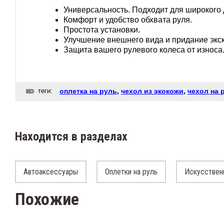
Универсальность. Подходит для широкого
Комфорт и удобство обхвата руля.
Простота установки.
Улучшение внешнего вида и придание экс
Защита вашего рулевого колеса от износа
теги:
оплетка на руль
,
чехол из экокожи
,
чехол на 
Находится в разделах
Автоаксессуары
Оплетки на руль
Искусствен
Похожие