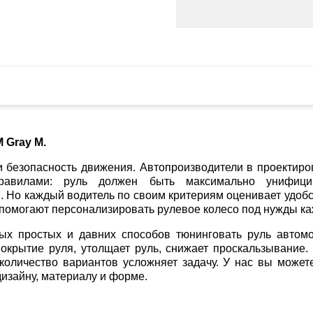
 Gray M.
и безопасность движения. Автопроизводители в проектиро
равилами: руль должен быть максимально унифицир
. Но каждый водитель по своим критериям оценивает удобс
 помогают персонализировать рулевое колесо под нужды ка
ых простых и давних способов тюнинговать руль автом
окрытие руля, утолщает руль, снижает проскальзывание.
о количество вариантов усложняет задачу. У нас вы може
изайну, материалу и форме.