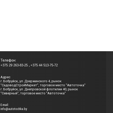
Телефон:
+375 29 263-83-25
+375 44 513-75-72
Адрес
г. Бобруйск, ул. Дзержинского 4, рынок
"СадоводСтройМаркет", торговое место "Автоточка"
г. Бобруйск, ул. Днепровской флотилии 40, рынок
"Северный", торговое место "Автоточка"
Е-mail:
info@autotochka.by