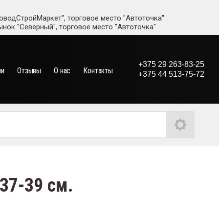
адоводСтройМаркет", торговое место "Автоточка"
рынок "Северный", торговое место "Автоточка"
+375 29 263-83-25
ии
Отзывы
О нас
Контакты
+375 44 513-75-72
37-39 см.