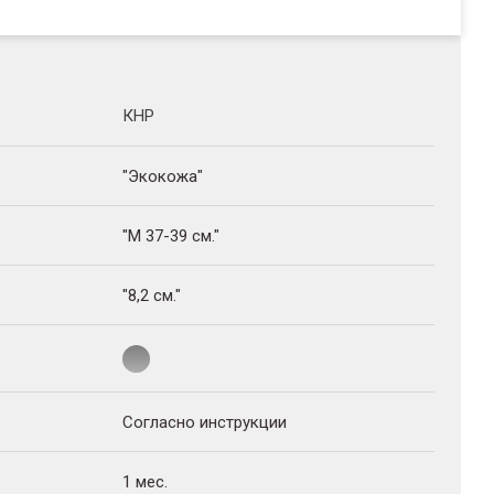
КНР
"Экокожа"
"M 37-39 см."
"8,2 см."
Согласно инструкции
1 мес.