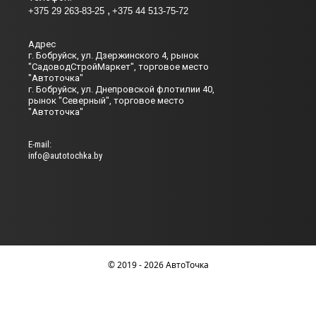
+375 29 263-83-25
+375 44 513-75-72
Адрес
г. Бобруйск, ул. Дзержинского 4, рынок
"СадоводСтройМаркет", торговое место
"Автоточка"
г. Бобруйск, ул. Днепровской флотилии 40,
рынок "Северный", торговое место
"Автоточка"
Е-mail:
info@autotochka.by
© 2019 - 2026 АвтоТочка