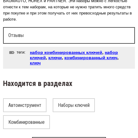
BAUMAUTO, HOREX и PARTNER. Эти наборы можно с легкостью
отнести к тем наборам, на которые не нужно тратить много средств
при покупке и при этом получать от них превосходные результаты в
работе.
Отзывы
теги:
набор комбинированных ключей
,
набор
ключей
,
ключи
,
комбинированный ключ
,
ключ
Находится в разделах
Автоинструмент
Наборы ключей
Комбинированные