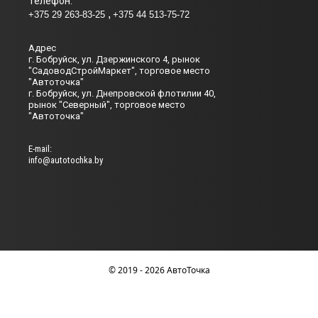
Телефон:
+375 29 263-83-25
+375 44 513-75-72
Адрес
г. Бобруйск, ул. Дзержинского 4, рынок
"СадоводСтройМаркет", торговое место
"Автоточка"
г. Бобруйск, ул. Днепровской флотилии 40,
рынок "Северный", торговое место
"Автоточка"
Е-mail:
info@autotochka.by
© 2019 - 2026 АвтоТочка