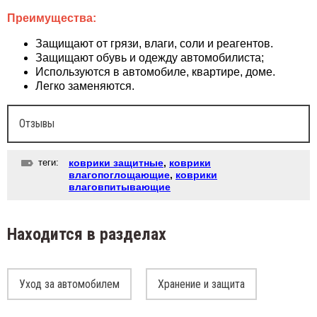
Преимущества:
Защищают от грязи, влаги, соли и реагентов.
Защищают обувь и одежду автомобилиста;
Используются в автомобиле, квартире, доме.
Легко заменяются.
Отзывы
теги:
коврики защитные
,
коврики
влагопоглощающие
,
коврики
влаговпитывающие
Находится в разделах
Уход за автомобилем
Хранение и защита