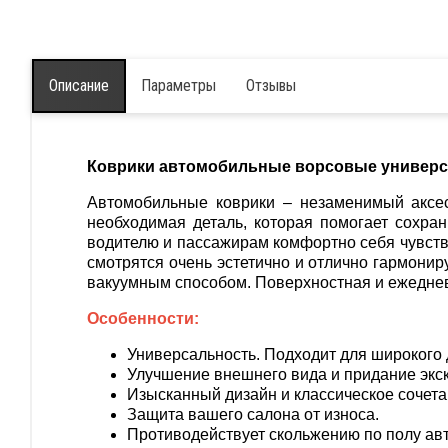
Описание
Параметры
Отзывы
Коврики автомобильные ворсовые универс
Автомобильные коврики – незаменимый аксес
необходимая деталь, которая помогает сохран
водителю и пассажирам комфортно себя чувство
смотрятся очень эстетично и отлично гармони
вакуумным способом. Поверхностная и ежеднев
Особенности:
Универсальность. Подходит для широкого
Улучшение внешнего вида и придание экс
Изысканный дизайн и классическое сочета
Защита вашего салона от износа.
Противодействует скольжению по полу ав