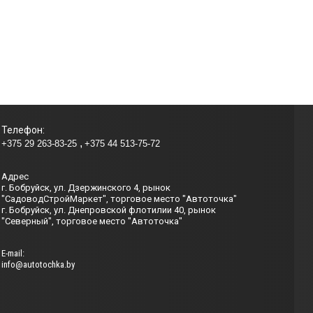
Телефон:
+375 29 263-83-25
+375 44 513-75-72
Адрес
г. Бобруйск, ул. Дзержинского 4, рынок
"СадоводСтройМаркет", торговое место "Автоточка"
г. Бобруйск, ул. Днепровской флотилии 40, рынок
"Северный", торговое место "Автоточка"
Е-mail:
info@autotochka.by