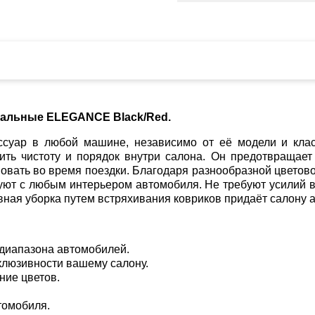
альные ELEGANCE Black/Red.
суар в любой машине, независимо от её модели и клас
ить чистоту и порядок внутри салона. Он предотвращает
вать во время поездки. Благодаря разнообразной цветово
руют с любым интерьером автомобиля. Не требуют усилий в
ная уборка путем встряхивания ковриков придаёт салону 
 диапазона автомобилей.
клюзивности вашему салону.
ние цветов.
томобиля.