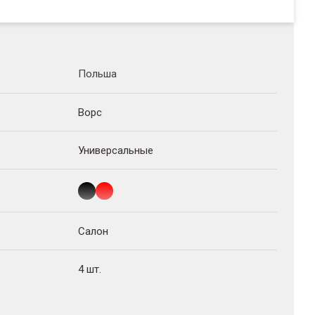
Польша
Ворс
Универсальные
Салон
4 шт.