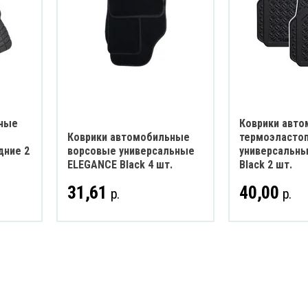
ьные
Коврики авто
Коврики автомобильные
термоэласто
дние 2
ворсовые универсальные
универсальны
ELEGANCE Black 4 шт.
Black 2 шт.
31,61
40,00
р.
р.