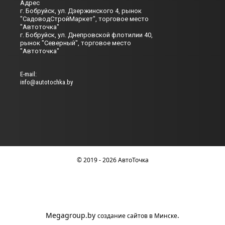
Адрес
г. Бобруйск, ул. Дзержинского 4, рынок
"СадоводСтройМаркет", торговое место
"Автоточка"
г. Бобруйск, ул. Днепровской флотилии 40,
рынок "Северный", торговое место
"Автоточка"
Е-mail:
info@autotochka.by
© 2019 - 2026 АвтоТочка
Megagroup.by
.
создание сайтов в Минске