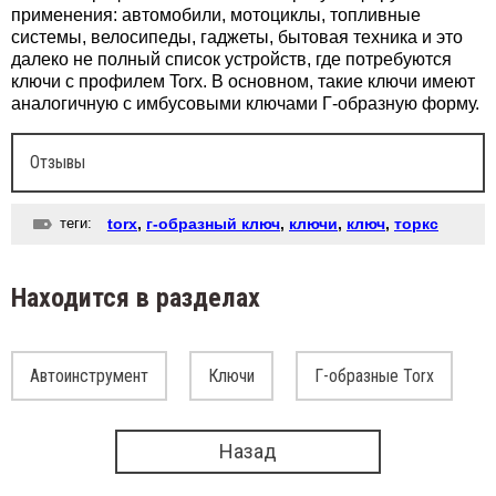
применения: автомобили, мотоциклы, топливные
системы, велосипеды, гаджеты, бытовая техника и это
далеко не полный список устройств, где потребуются
ключи с профилем Torx. В основном, такие ключи имеют
аналогичную с имбусовыми ключами Г-образную форму.
Отзывы
теги:
torx
,
г-образный ключ
,
ключи
,
ключ
,
торкс
Находится в разделах
Автоинструмент
Ключи
Г-образные Torx
Назад