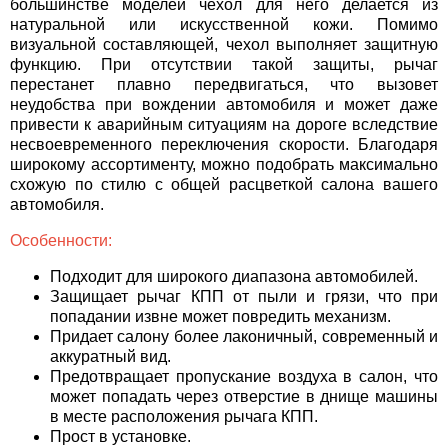
большинстве моделей чехол для него делается из
натуральной или искусственной кожи. Помимо
визуальной составляющей, чехол выполняет защитную
функцию. При отсутствии такой защиты, рычаг
перестанет плавно передвигаться, что вызовет
неудобства при вождении автомобиля и может даже
привести к аварийным ситуациям на дороге вследствие
несвоевременного переключения скорости. Благодаря
широкому ассортименту, можно подобрать максимально
схожую по стилю с общей расцветкой салона вашего
автомобиля.
Особенности:
Подходит для широкого диапазона автомобилей.
Защищает рычаг КПП от пыли и грязи, что при
попадании извне может повредить механизм.
Придает салону более лаконичный, современный и
аккуратный вид.
Предотвращает пропускание воздуха в салон, что
может попадать через отверстие в днище машины
в месте расположения рычага КПП.
Прост в установке.