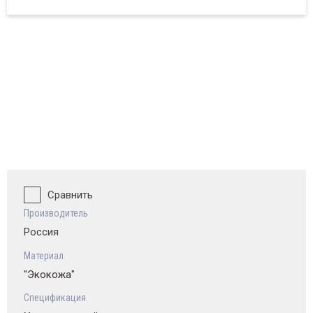
ват и обзор
Сравнить
Производитель
Россия
Материал
"Экокожа"
Спецификация