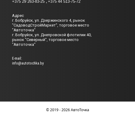
+375 29 263-83-25
+375 44 513-75-72
Адрес
г. Бобруйск, ул. Дзержинского 4, рынок
"СадоводСтройМаркет", торговое место
"Автоточка"
г. Бобруйск, ул. Днепровской флотилии 40,
рынок "Северный", торговое место
"Автоточка"
Е-mail:
info@autotochka.by
© 2019 - 2026 АвтоТочка