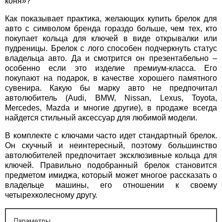
коня»?
Как показывает практика, желающих купить брелок для
авто с символом бренда гораздо больше, чем тех, кто
покупает кольца для ключей в виде открывалки или
пудреницы. Брелок с лого способен подчеркнуть статус
владельца авто. Да и смотрится он презентабельно –
особенно если это изделие премиум-класса. Его
покупают на подарок, в качестве хорошего памятного
сувенира. Какую бы марку авто не предпочитал
автолюбитель (Audi, BMW, Nissan, Lexus, Toyota,
Mercedes, Mazda и многие другие), в продаже всегда
найдется стильный аксессуар для любимой модели.
В комплекте с ключами часто идет стандартный брелок.
Он скучный и неинтересный, поэтому большинство
автолюбителей предпочитает эксклюзивные кольца для
ключей. Правильно подобранный брелок становится
предметом имиджа, который может многое рассказать о
владельце машины, его отношении к своему
четырехколесному другу.
Параметры