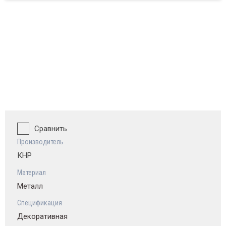
ват и обзор
Сравнить
Производитель
КНР
Материал
Металл
Спецификация
Декоративная