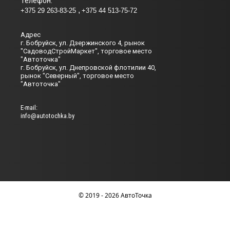
Телефон:
+375 29 263-83-25
+375 44 513-75-72
Адрес
г. Бобруйск, ул. Дзержинского 4, рынок
"СадоводСтройМаркет", торговое место
"Автоточка"
г. Бобруйск, ул. Днепровской флотилии 40,
рынок "Северный", торговое место
"Автоточка"
Е-mail:
info@autotochka.by
© 2019 - 2026 АвтоТочка