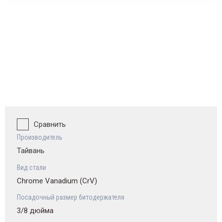
ват и обзор
Сравнить
Производитель
Тайвань
Вид стали
Chrome Vanadium (CrV)
Посадочный размер битодержателя
3/8 дюйма