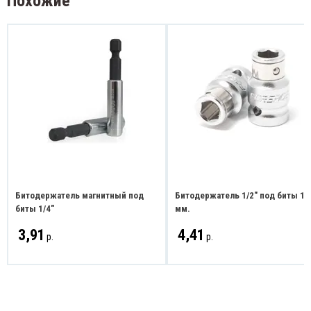
Похожие
Битодержатель магнитный под
Битодержатель 1/2" под биты 10
биты 1/4"
мм.
3,91
4,41
р.
р.