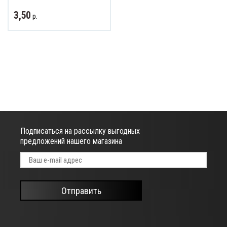
3,50
р.
ват и обзор
Подписаться на рассылку выгодных
предложений нашего магазина
Отправить