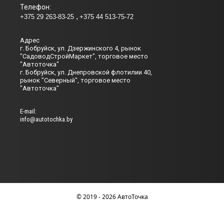
Телефон:
+375 29 263-83-25
+375 44 513-75-72
Адрес
г. Бобруйск, ул. Дзержинского 4, рынок
"СадоводСтройМаркет", торговое место
"Автоточка"
г. Бобруйск, ул. Днепровской флотилии 40,
рынок "Северный", торговое место
"Автоточка"
Е-mail:
info@autotochka.by
© 2019 - 2026 АвтоТочка