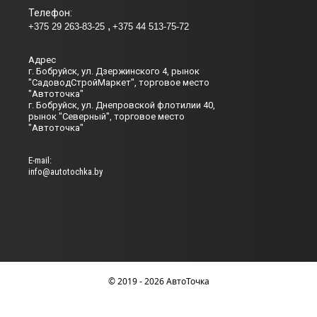
Телефон:
+375 29 263-83-25
+375 44 513-75-72
Адрес
г. Бобруйск, ул. Дзержинского 4, рынок
"СадоводСтройМаркет", торговое место
"Автоточка"
г. Бобруйск, ул. Днепровской флотилии 40,
рынок "Северный", торговое место
"Автоточка"
Е-mail:
info@autotochka.by
© 2019 - 2026 АвтоТочка