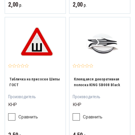
2,00
2,00
р.
р.
Табличка на присоске Шипы
Клеящаяся декоративная
ГОСТ
полоска KING SB008 Black
Производитель
Производитель
КНР
КНР
Сравнить
Сравнить