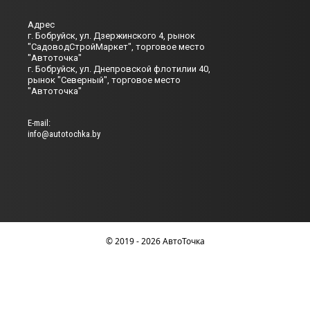
Адрес
г. Бобруйск, ул. Дзержинского 4, рынок
"СадоводСтройМаркет", торговое место
"Автоточка"
г. Бобруйск, ул. Днепровской флотилии 40,
рынок "Северный", торговое место
"Автоточка"
Е-mail:
info@autotochka.by
© 2019 - 2026 АвтоТочка