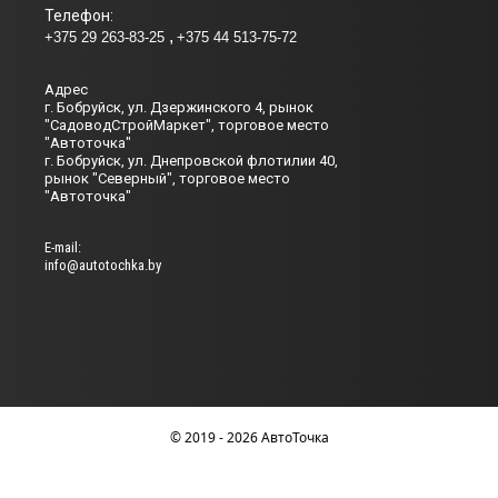
Телефон:
+375 29 263-83-25
+375 44 513-75-72
Адрес
г. Бобруйск, ул. Дзержинского 4, рынок
"СадоводСтройМаркет", торговое место
"Автоточка"
г. Бобруйск, ул. Днепровской флотилии 40,
рынок "Северный", торговое место
"Автоточка"
Е-mail:
info@autotochka.by
© 2019 - 2026 АвтоТочка