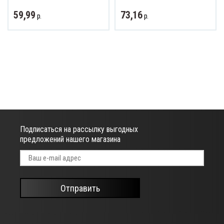
59,99
73,16
р.
р.
ват и обзор
Подписаться на рассылку выгодных
предложений нашего магазина
Отправить