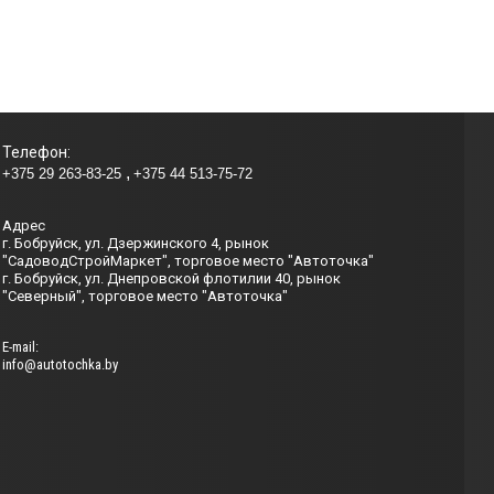
Телефон:
+375 29 263-83-25
+375 44 513-75-72
Адрес
г. Бобруйск, ул. Дзержинского 4, рынок
"СадоводСтройМаркет", торговое место "Автоточка"
г. Бобруйск, ул. Днепровской флотилии 40, рынок
"Северный", торговое место "Автоточка"
Е-mail:
info@autotochka.by