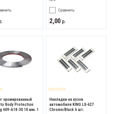
авнить
Сравнить
2,00
р.
р.
г хромированный
Накладки на кузов
to Body Protection
автомобиля KING LX-627
g 609-A18-30 18 мм. 1
Chrome/Black 6 шт.