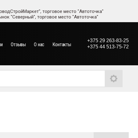
адоводСтройМаркет", торговое место "Автоточка"
рынок "Северный", торговое место "Автоточка"
+375 29 263-83-25
ии
Отзывы
О нас
Контакты
+375 44 513-75-72