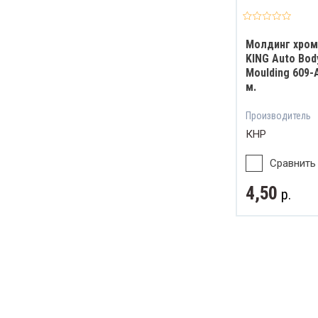
Молдинг хро
KING Auto Bod
Moulding 609-
м.
Производитель
КНР
Сравнить
4,50
р.