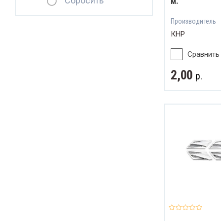
Сбросить
м.
Производитель
КНР
Сравнить
2,00
р.