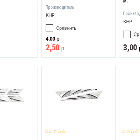
м.
Производитель
Произво
КНР
КНР
Сравнить
Ср
4,00
р.
2,50
3,00
р.