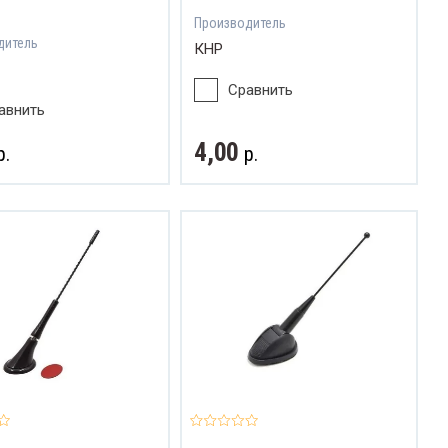
Производитель
дитель
КНР
Сравнить
авнить
4,00
р.
р.