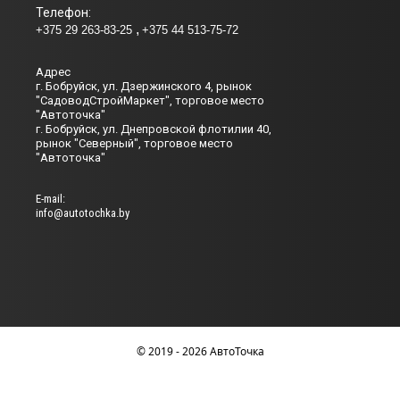
Телефон:
+375 29 263-83-25
+375 44 513-75-72
Адрес
г. Бобруйск, ул. Дзержинского 4, рынок
"СадоводСтройМаркет", торговое место
"Автоточка"
г. Бобруйск, ул. Днепровской флотилии 40,
рынок "Северный", торговое место
"Автоточка"
Е-mail:
info@autotochka.by
© 2019 - 2026 АвтоТочка