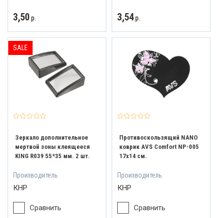
3,50
3,54
р.
р.
SALE
Зеркало дополнительное
Противоскользящий NANO
мертвой зоны клеящееся
коврик AVS Comfort NP-005
KING R039 55*35 мм. 2 шт.
17х14 см.
Производитель
Производитель
КНР
КНР
Сравнить
Сравнить