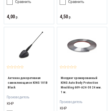
Сравнить
Сравнить
4,00
4,50
р.
р.
Антенна декоративная
Молдинг хромированный
самоклеющаяся KING 101B
KING Auto Body Protection
Black
Moulding 609-A24-30 24 мм.
1 м.
Производитель
Производитель
КНР
КНР