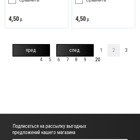
Сравнить
Сравнить
4,50
4,50
р.
р.
пред.
след.
1
2
3
4
5
6
7
8
9
...
20
Подписаться на рассылку выгодных
предложений нашего магазина