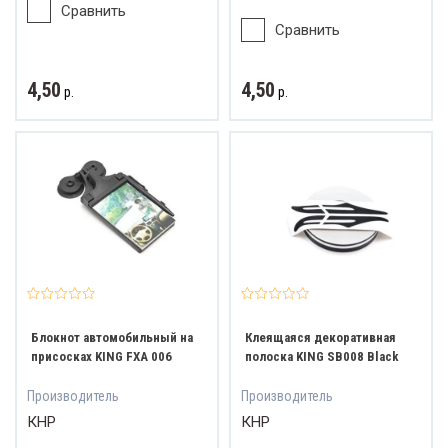
Сравнить
Сравнить
4,50
4,50
р.
р.
Блокнот автомобильный на
Клеящаяся декоративная
присосках KING FXA 006
полоска KING SB008 Black
Производитель
Производитель
КНР
КНР