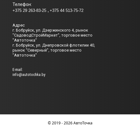
Телефон:
+375 29 263-83-25
+375 44 513-75-72
Адрес
г. Бобруйск, ул. Дзержинского 4, рынок
"СадоводСтройМаркет", торговое место
"Автоточка"
г. Бобруйск, ул. Днепровской флотилии 40,
рынок "Северный", торговое место
"Автоточка"
Е-mail:
info@autotochka.by
© 2019 - 2026 АвтоТочка