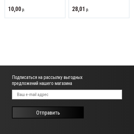
10,00
28,01
р.
р.
ват и обзор
Подписаться на рассылку выгодных
предложений нашего магазина
Отправить