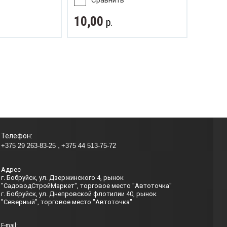
Сравнить
10,00
р.
Телефон:
+375 29 263-83-25
+375 44 513-75-72
Адрес
г. Бобруйск, ул. Дзержинского 4, рынок
"СадоводСтройМаркет", торговое место "Автоточка"
г. Бобруйск, ул. Днепровской флотилии 40, рынок
"Северный", торговое место "Автоточка"
Е-mail: