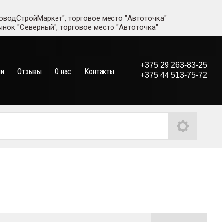
адоводСтройМаркет", торговое место "Автоточка"
рынок "Северный", торговое место "Автоточка"
+375 29 263-83-25
ии
Отзывы
О нас
Контакты
+375 44 513-75-72