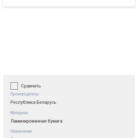
ват и обзор
Сравнить
Производитель
Республика Беларусь
Материал
Ламинированная бумага
Назначение