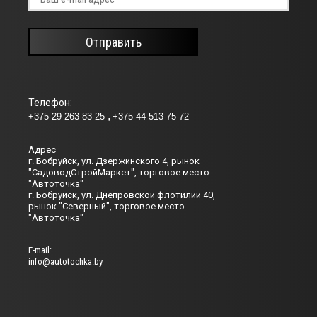
Отправить
Телефон:
+375 29 263-83-25
+375 44 513-75-72
Адрес
г. Бобруйск, ул. Дзержинского 4, рынок
"СадоводСтройМаркет", торговое место
"Автоточка"
г. Бобруйск, ул. Днепровской флотилии 40,
рынок "Северный", торговое место
"Автоточка"
Е-mail:
info@autotochka.by