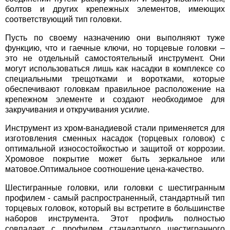
болтов и других крепежных элементов, имеющих
соответствующий тип головки.
Пусть по своему назначению они выполняют туже
функцию, что и гаечные ключи, но торцевые головки –
это не отдельный самостоятельный инструмент. Они
могут использоваться лишь как насадки в комплексе со
специальными трещотками и воротками, которые
обеспечивают головкам правильное расположение на
крепежном элементе и создают необходимое для
закручивания и откручивания усилие.
Инструмент из хром-ванадиевой стали применяется для
изготовления сменных насадок (торцевых головок) с
оптимальной износостойкостью и защитой от коррозии.
Хромовое покрытие может быть зеркальное или
матовое.Оптимальное соотношение цена-качество.
Шестигранные головки, или головки с шестигранным
профилем - самый распространенный, стандартный тип
торцевых головок, который вы встретите в большинстве
наборов инструмента. Этот профиль полностью
совпадает с профилем стандартного шестигранного